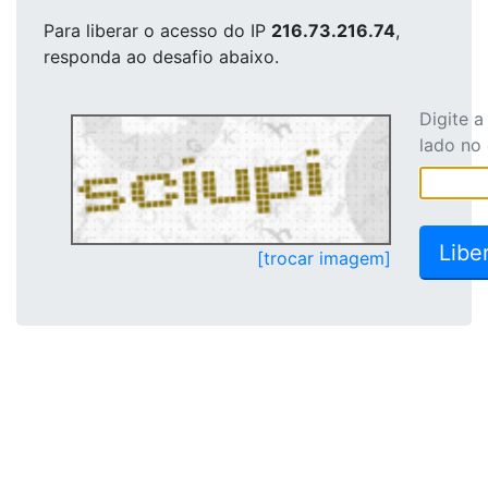
Para liberar o acesso
do IP
216.73.216.74
,
responda ao desafio abaixo.
Digite 
lado no
[trocar imagem]