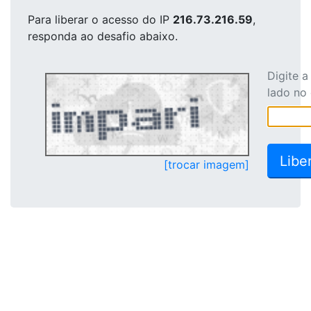
Para liberar o acesso
do IP
216.73.216.59
,
responda ao desafio abaixo.
Digite 
lado no
[trocar imagem]