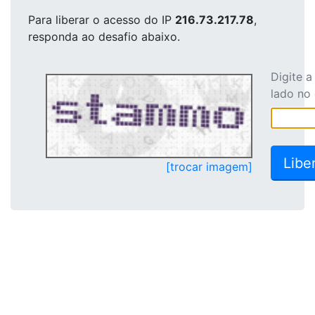
Para liberar o acesso
do IP
216.73.217.78
,
responda ao desafio abaixo.
Digite 
lado no
[trocar imagem]