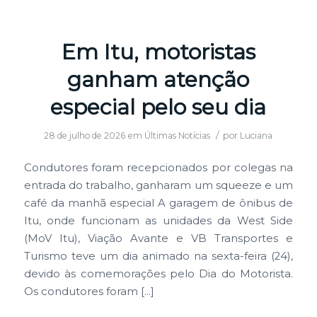
Em Itu, motoristas
ganham atenção
especial pelo seu dia
/
28 de julho de 2026
em
Últimas Notícias
por
Luciana
Condutores foram recepcionados por colegas na
entrada do trabalho, ganharam um squeeze e um
café da manhã especial A garagem de ônibus de
Itu, onde funcionam as unidades da West Side
(MoV Itu), Viação Avante e VB Transportes e
Turismo teve um dia animado na sexta-feira (24),
devido às comemorações pelo Dia do Motorista.
Os condutores foram […]