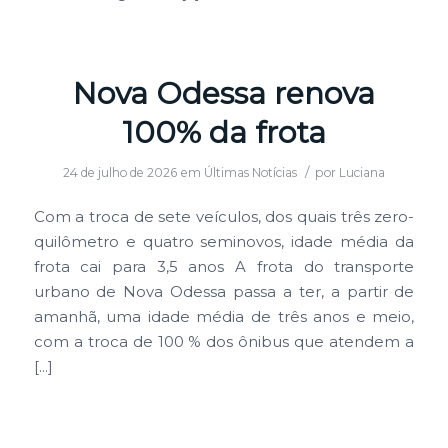
Nova Odessa renova
100% da frota
/
24 de julho de 2026
em
Últimas Notícias
por
Luciana
Com a troca de sete veículos, dos quais três zero-
quilômetro e quatro seminovos, idade média da
frota cai para 3,5 anos A frota do transporte
urbano de Nova Odessa passa a ter, a partir de
amanhã, uma idade média de três anos e meio,
com a troca de 100 % dos ônibus que atendem a
[…]