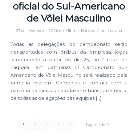
oficial do Sul-Americano
de Vôlei Masculino
/
23 de fevereiro de 2026
em
Últimas Notícias
por
Luciana
Todas as delegações do campeonato serão
transportadas com ônibus da empresa; jogos
acontecerão a partir do dia 25, no Ginásio do
Taquaral, em Campinas O Campeonato Sul-
Americano de Vôlei Masculino será realizado pela
primeira vez em Campinas e contará com a
parceria da Lirabus para fazer o transporte oficial
de todas as delegações das equipes […]
1
2
3
›
»
Página 1 de 27