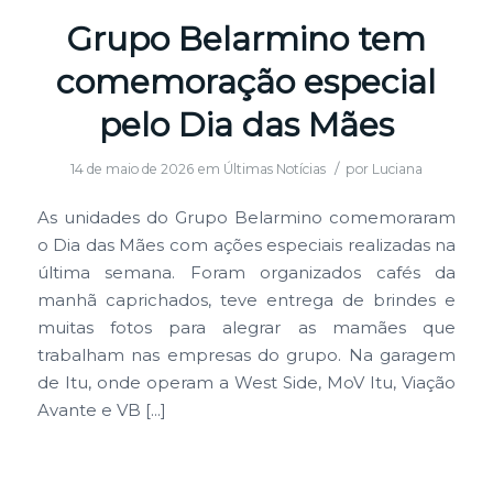
Grupo Belarmino tem
comemoração especial
pelo Dia das Mães
/
14 de maio de 2026
em
Últimas Notícias
por
Luciana
As unidades do Grupo Belarmino comemoraram
o Dia das Mães com ações especiais realizadas na
última semana. Foram organizados cafés da
manhã caprichados, teve entrega de brindes e
muitas fotos para alegrar as mamães que
trabalham nas empresas do grupo. Na garagem
de Itu, onde operam a West Side, MoV Itu, Viação
Avante e VB […]