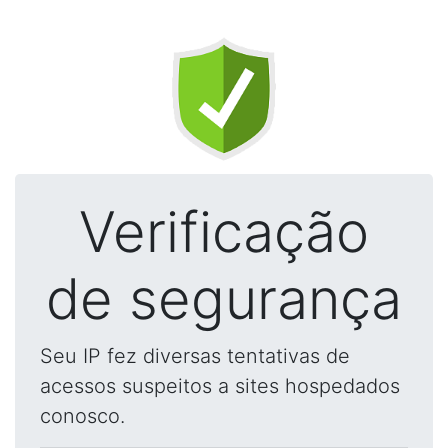
Verificação
de segurança
Seu IP fez diversas tentativas de
acessos suspeitos a sites hospedados
conosco.