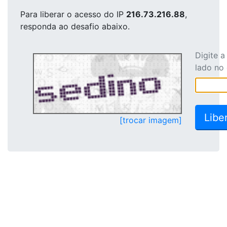
Para liberar o acesso
do IP
216.73.216.88
,
responda ao desafio abaixo.
Digite 
lado no
[trocar imagem]