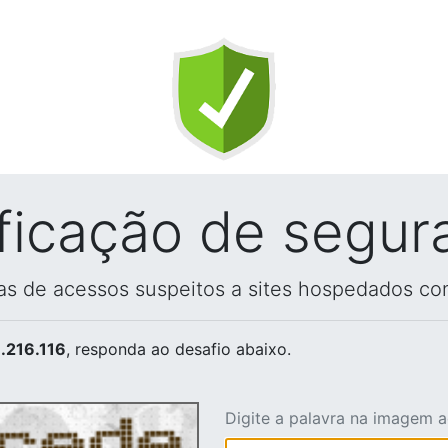
ificação de segur
vas de acessos suspeitos a sites hospedados co
.216.116
, responda ao desafio abaixo.
Digite a palavra na imagem 