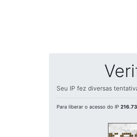
Ver
Seu IP fez diversas tentati
Para liberar o acesso
do IP
216.73