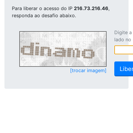
Para liberar o acesso
do IP
216.73.216.46
,
responda ao desafio abaixo.
Digite 
lado no
[trocar imagem]