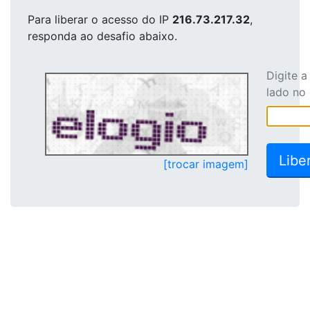
Para liberar o acesso
do IP
216.73.217.32
,
responda ao desafio abaixo.
Digite 
lado no
[trocar imagem]