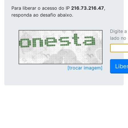
Para liberar o acesso
do IP
216.73.216.47
,
responda ao desafio abaixo.
Digite 
lado no
[trocar imagem]