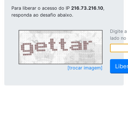
Para liberar o acesso
do IP
216.73.216.10
,
responda ao desafio abaixo.
Digite 
lado no
[trocar imagem]