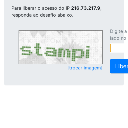
Para liberar o acesso
do IP
216.73.217.9
,
responda ao desafio abaixo.
Digite 
lado no
[trocar imagem]