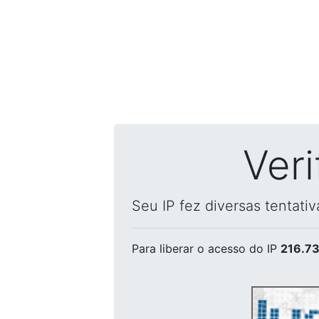
Ver
Seu IP fez diversas tentati
Para liberar o acesso
do IP
216.73