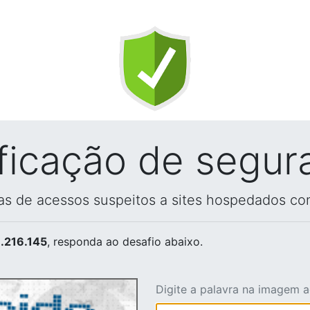
ificação de segur
vas de acessos suspeitos a sites hospedados co
.216.145
, responda ao desafio abaixo.
Digite a palavra na imagem 