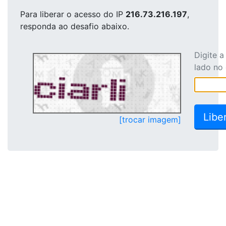
Para liberar o acesso
do IP
216.73.216.197
,
responda ao desafio abaixo.
Digite 
lado no
[trocar imagem]