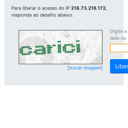
Para liberar o acesso
do IP
216.73.216.172
,
responda ao desafio abaixo.
Digite 
lado no
[trocar imagem]