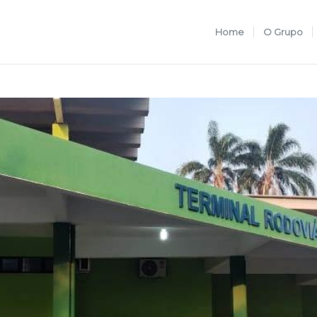
Home
O Grupo