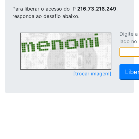
Para liberar o acesso
do IP
216.73.216.249
,
responda ao desafio abaixo.
Digite 
lado no
[trocar imagem]