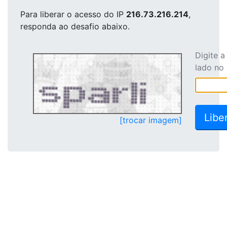
Para liberar o acesso
do IP
216.73.216.214
,
responda ao desafio abaixo.
Digite 
lado no
[trocar imagem]